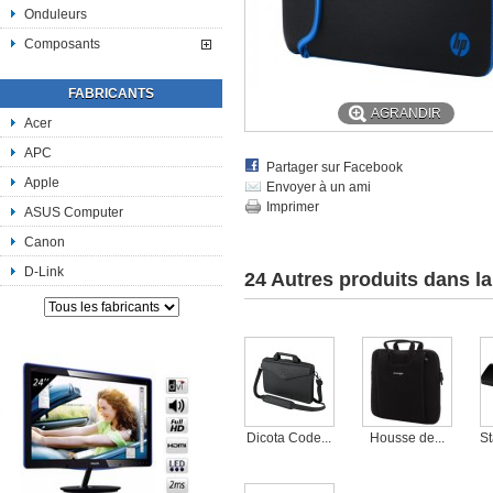
Onduleurs
Composants
FABRICANTS
AGRANDIR
Acer
APC
Partager sur Facebook
Apple
Envoyer à un ami
Imprimer
ASUS Computer
Canon
D-Link
24 Autres produits dans l
Dicota Code...
Housse de...
St