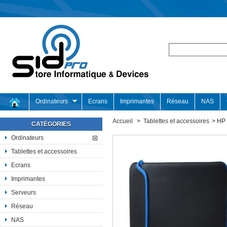
Ordinateurs
Ecrans
Imprimantes
Réseau
NAS
Accueil
>
Tablettes et accessoires
>
HP 
CATÉGORIES
Ordinateurs
Tablettes et accessoires
Ecrans
Imprimantes
Serveurs
Réseau
NAS