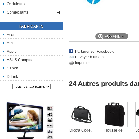
Onduleurs
Composants
FABRICANTS
Acer
AGRANDIR
APC
Apple
Partager sur Facebook
Envoyer à un ami
ASUS Computer
Imprimer
Canon
D-Link
24 Autres produits d
Dicota Code...
Housse de...
St