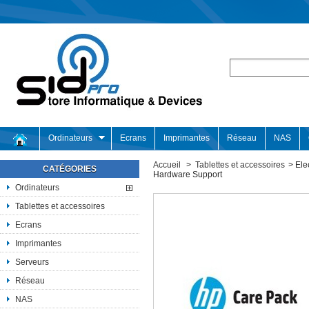
Ordinateurs
Ecrans
Imprimantes
Réseau
NAS
Accueil
>
Tablettes et accessoires
>
Ele
CATÉGORIES
Hardware Support
Ordinateurs
Tablettes et accessoires
Ecrans
Imprimantes
Serveurs
Réseau
NAS