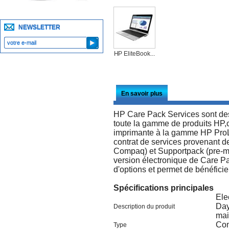
NEWSLETTER
HP EliteBook...
En savoir plus
HP Care Pack Services sont des
toute la gamme de produits HP,
imprimante à la gamme HP ProL
contrat de services provenant d
Compaq) et Supportpack (pre-me
version électronique de Care Pac
d'options et permet de bénéfici
Spécifications principales
Ele
Day
Description du produit
mai
Con
Type