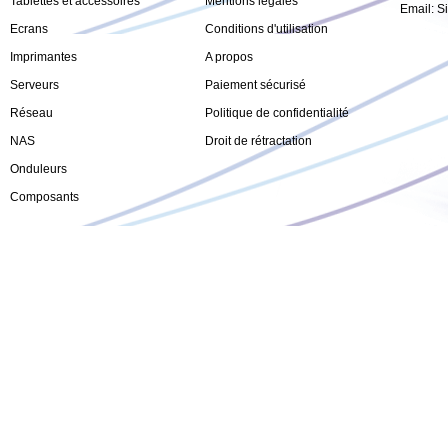
Tablettes et accessoires
Mentions légales
Email:
S
Ecrans
Conditions d'utilisation
Imprimantes
A propos
Serveurs
Paiement sécurisé
Réseau
Politique de confidentialité
NAS
Droit de rétractation
Onduleurs
Composants