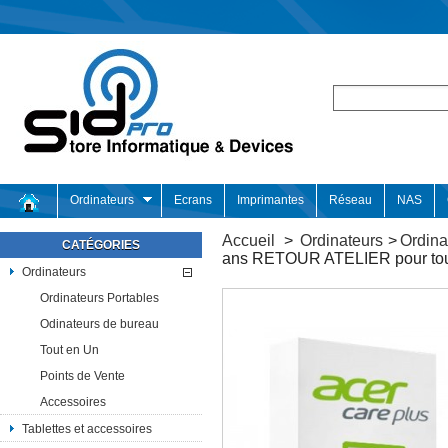
Ordinateurs
Ecrans
Imprimantes
Réseau
NAS
Accueil
>
Ordinateurs
>
Ordina
CATÉGORIES
ans RETOUR ATELIER pour tou
Ordinateurs
Ordinateurs Portables
Odinateurs de bureau
Tout en Un
Points de Vente
Accessoires
Tablettes et accessoires