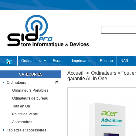
Ordinateurs
Ecrans
Imprimantes
Réseau
NAS
Accueil
>
Ordinateurs
>
Tout e
CATÉGORIES
garantie All in One
Ordinateurs
Ordinateurs Portables
Odinateurs de bureau
Tout en Un
Points de Vente
Accessoires
Tablettes et accessoires