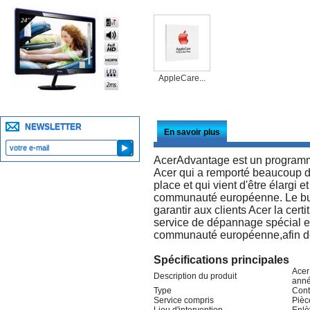
AppleCare...
NEWSLETTER
En savoir plus
AcerAdvantage est un programme
Acer qui a remporté beaucoup de
place et qui vient d'être élargi 
communauté européenne. Le bu
garantir aux clients Acer la cer
service de dépannage spécial et
communauté européenne,afin de m
Spécifications principales
Acer
Description du produit
anné
Type
Cont
Service compris
Pièc