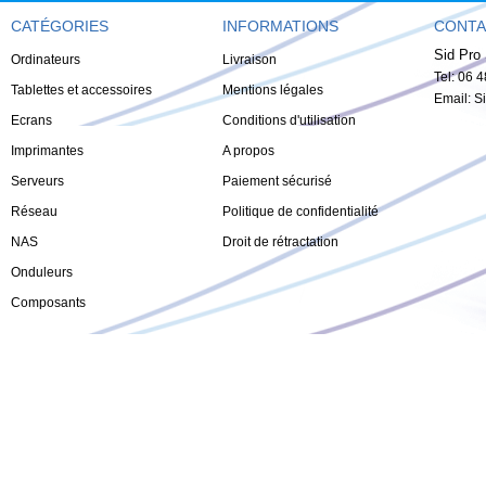
CATÉGORIES
INFORMATIONS
CONTA
Sid Pro 
Ordinateurs
Livraison
Tel: 06 
Tablettes et accessoires
Mentions légales
Email:
S
Ecrans
Conditions d'utilisation
Imprimantes
A propos
Serveurs
Paiement sécurisé
Réseau
Politique de confidentialité
NAS
Droit de rétractation
Onduleurs
Composants