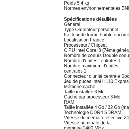
Poids 5.4 kg
Normes environnementales 
Spécifications détaillées
Général
Type Ordinateur personnel
Facteur de forme Faible encom
Localisation France
Processeur / Chipset'
C PU Intel Core i3 (7ème génér
Nombre de coeurs Double coeu
Nombre d'unités centrales 1
Nombre maximum d'unités
centrales 1
Connecteur d'unité centrale S
Jeu de puces Intel H110 Expres
Mémoire cache
Taille installée 3 Mo
Cache par processeur 3 Mo
RAM
Taille installée 4 Go / 32 Go (
Technologie DDR4 SDRAM
Vitesse de mémoire effective 
Vitesse nominale de la
mémoire 2400 MHz