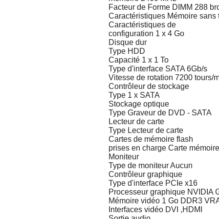
Facteur de Forme DIMM 288 br
Caractéristiques Mémoire sans
Caractéristiques de
configuration 1 x 4 Go
Disque dur
Type HDD
Capacité 1 x 1 To
Type d'interface SATA 6Gb/s
Vitesse de rotation 7200 tours/
Contrôleur de stockage
Type 1 x SATA
Stockage optique
Type Graveur de DVD - SATA
Lecteur de carte
Type Lecteur de carte
Cartes de mémoire flash
prises en charge Carte mémoir
Moniteur
Type de moniteur Aucun
Contrôleur graphique
Type d'interface PCIe x16
Processeur graphique NVIDIA 
Mémoire vidéo 1 Go DDR3 VR
Interfaces vidéo DVI ,HDMI
Sortie audio