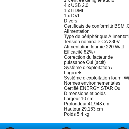
1 x entrée de ligne audio
4 x USB 2.0
1 x HDMI
1 x DVI
Divers
Certificats de conformité BS
Alimentation
Type de périphérique Alimentat
Tension nominale CA 230V
Alimentation fournie 220 Watt
Efficacité 82%+
Correction du facteur de
puissance Oui (actif)
Système d'exploitation /
Logiciels
Système d'exploitation fourni W
Normes environnementales
Certifié ENERGY STAR Oui
Dimensions et poids
Largeur 10 cm
Profondeur 41.948 cm
Hauteur 29.163 cm
Poids 5.4 kg