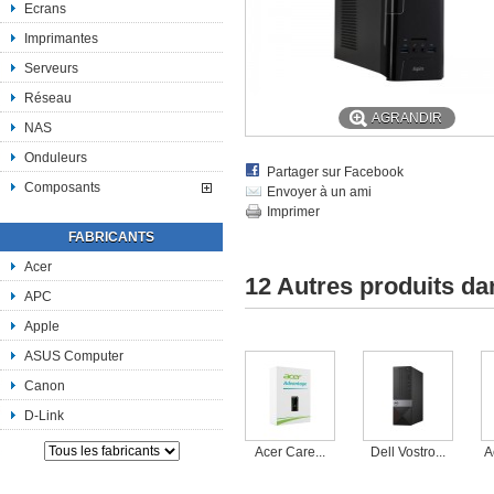
Ecrans
Imprimantes
Serveurs
Réseau
AGRANDIR
NAS
Onduleurs
Partager sur Facebook
Composants
Envoyer à un ami
Imprimer
FABRICANTS
Acer
12 Autres produits d
APC
Apple
ASUS Computer
Canon
D-Link
Acer Care...
Dell Vostro...
A