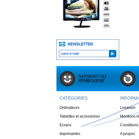
NEWSLETTER
SATISFAIT OU
REMBOURSE
CATÉGORIES
INFORM
Ordinateurs
Livraison
Tablettes et accessoires
Mentions l
Ecrans
Conditions 
Imprimantes
A propos