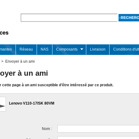
imantes
Réseau
NAS
Composants
Livraison
Conditions d'uti
>
Envoyer à un ami
oyer à un ami
 cette page à un ami susceptible d'être intéressé par ce produit.
Lenovo V110-17ISK 80VM
Nom :