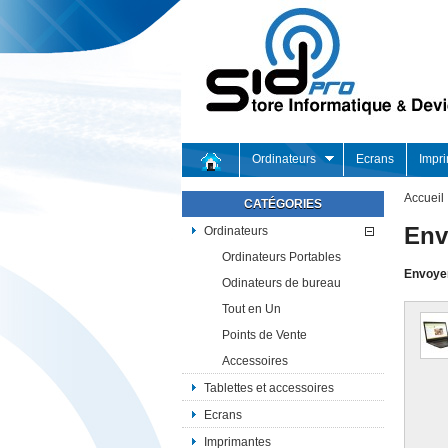
Ordinateurs
Ecrans
Impr
Accueil
CATÉGORIES
Env
Ordinateurs
Ordinateurs Portables
Envoyer
Odinateurs de bureau
Tout en Un
Points de Vente
Accessoires
Tablettes et accessoires
Ecrans
Imprimantes