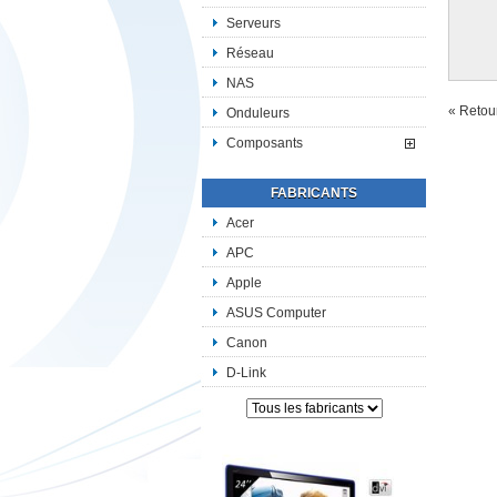
Serveurs
Réseau
NAS
« Retour
Onduleurs
Composants
FABRICANTS
Acer
APC
Apple
ASUS Computer
Canon
D-Link