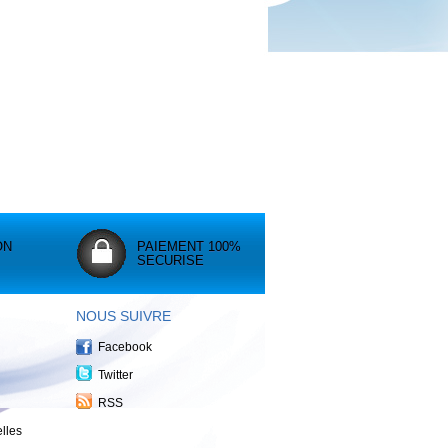
ON
PAIEMENT 100%
SECURISE
NOUS SUIVRE
Facebook
Twitter
RSS
lles