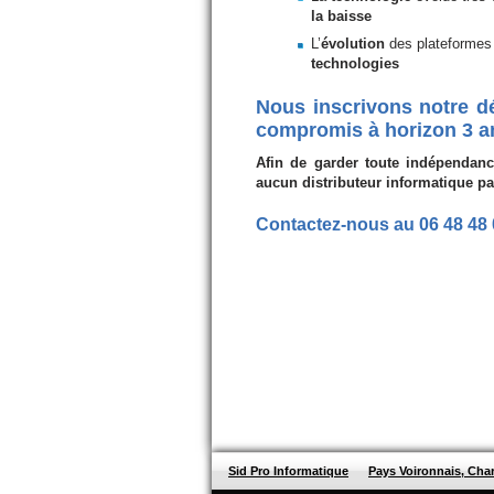
la baisse
L’
évolution
des plateformes 
technologies
Nous inscrivons notre d
compromis à horizon 3 an
Afin de garder toute indépenda
aucun distributeur informatique par
Contactez-nous au 06 48 48 
Sid Pro Informatique
Pays Voironnais, Cha