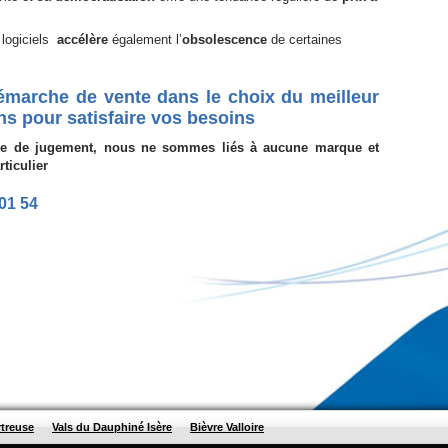
logiciels
accélère
également l’
obsolescence
de certaines
émarche de vente dans le choix du meilleur
s pour satisfaire vos besoins
nce de jugement, nous ne sommes liés à aucune marque et
ticulier
01 54
rtreuse
Vals du Dauphiné Isère
Bièvre Valloire