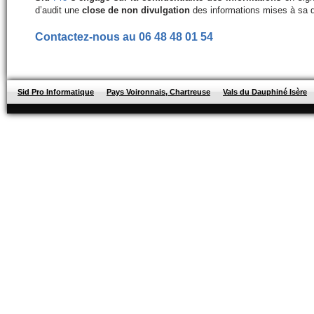
d’audit une
close de non divulgation
des informations mises à sa d
Contactez-nous au 06 48 48 01 54
Sid Pro Informatique
Pays Voironnais, Chartreuse
Vals du Dauphiné Isère