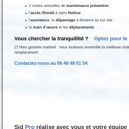
2 visites annuelles de
maintenance préventive
l’
accès illimité
à notre
Hotline
l’
assistance
, le
dépannage
à distance ou sur site
la
main d’œuvre
et les
déplacements
Vous chercher la tranquillité ?
Optez pour le C
(*) Hors garantie matériel : nous évaluons ensemble la meilleure strat
remplacement
Contactez-nous au 06 48 48 01 54
Sid
Pro
réalise avec vous et votre équipe 