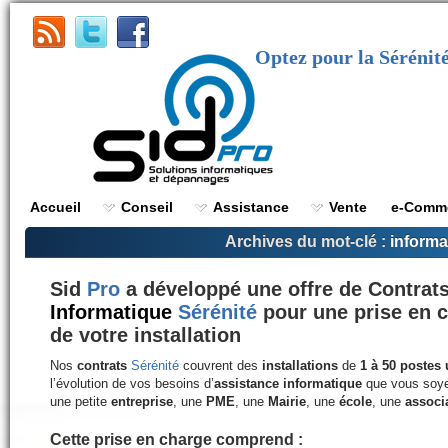
Optez pour la Sérénité
Accueil
Conseil
Assistance
Vente
e-Comm
Archives du mot-clé :
informa
Sid
Pro
a développé une offre de Contrat
Informatique
Sérénité
pour une prise en c
de votre installation
Nos
contrats
Sérénité
couvrent des
installations
de
1 à 50 postes 
l’évolution de vos besoins d’
assistance informatique
que vous soy
une petite
entreprise
, une
PME
, une
Mairie
, une
école
, une
associ
Cette
prise en charge
comprend :